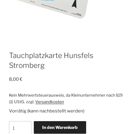
Tauchplatzkarte Hunsfels
Stromberg
8,00
€
Kein Mehrwertsteuerausweis, da Kleinunternehmer nach §19
(1) UStG.
zzgl.
Versandkosten
Vorrätig (kann nachbestellt werden)
Tauchplatzkarte
In den Warenkorb
Hunsfels