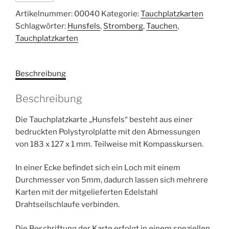
Stromberg
Artikelnummer:
00040
Kategorie:
Tauchplatzkarten
Menge
Schlagwörter:
Hunsfels
,
Stromberg
,
Tauchen
,
Tauchplatzkarten
Beschreibung
Beschreibung
Die Tauchplatzkarte „Hunsfels“ besteht aus einer
bedruckten Polystyrolplatte mit den Abmessungen
von 183 x 127 x 1 mm. Teilweise mit Kompasskursen.
In einer Ecke befindet sich ein Loch mit einem
Durchmesser von 5mm, dadurch lassen sich mehrere
Karten mit der mitgelieferten Edelstahl
Drahtseilschlaufe verbinden.
Die Beschriftung der Karte erfolgt in einem speziellen