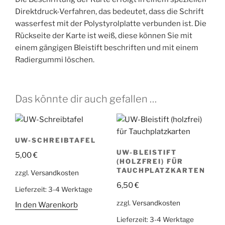
Direktdruck-Verfahren, das bedeutet, dass die Schrift
wasserfest mit der Polystyrolplatte verbunden ist. Die
Rückseite der Karte ist weiß, diese können Sie mit
einem gängigen Bleistift beschriften und mit einem
Radiergummi löschen.
Das könnte dir auch gefallen …
UW-SCHREIBTAFEL
UW-BLEISTIFT
5,00
€
(HOLZFREI) FÜR
TAUCHPLATZKARTEN
zzgl.
Versandkosten
6,50
€
Lieferzeit:
3-4 Werktage
zzgl.
Versandkosten
In den Warenkorb
Lieferzeit:
3-4 Werktage