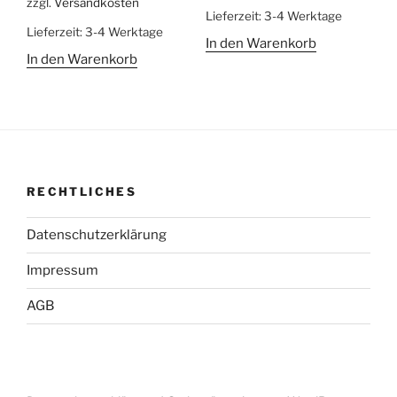
zzgl.
Versandkosten
Lieferzeit:
3-4 Werktage
Lieferzeit:
3-4 Werktage
In den Warenkorb
In den Warenkorb
RECHTLICHES
Datenschutzerklärung
Impressum
AGB