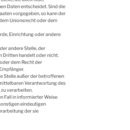
n Daten entscheidet. Sind die
taaten vorgegeben, so kann der
 dem Unionsrecht oder dem
örde, Einrichtung oder andere
er andere Stelle, der
Dritten handelt oder nicht.
 oder dem Recht der
 Empfänger.
re Stelle außer der betroffenen
nmittelbaren Verantwortung des
zu verarbeiten.
n Fall in informierter Weise
sonstigen eindeutigen
erarbeitung der sie