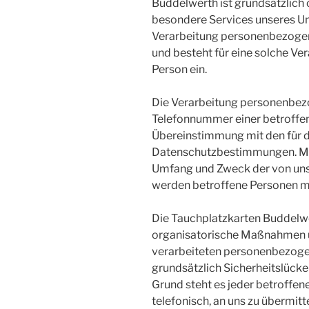
Buddelwerth ist grundsätzlich
besondere Services unseres Un
Verarbeitung personenbezogene
und besteht für eine solche Ver
Person ein.
Die Verarbeitung personenbezo
Telefonnummer einer betroffen
Übereinstimmung mit den für d
Datenschutzbestimmungen. Mitt
Umfang und Zweck der von uns
werden betroffene Personen mi
Die Tauchplatzkarten Buddelwer
organisatorische Maßnahmen um
verarbeiteten personenbezoge
grundsätzlich Sicherheitslücke
Grund steht es jeder betroffen
telefonisch, an uns zu übermitte