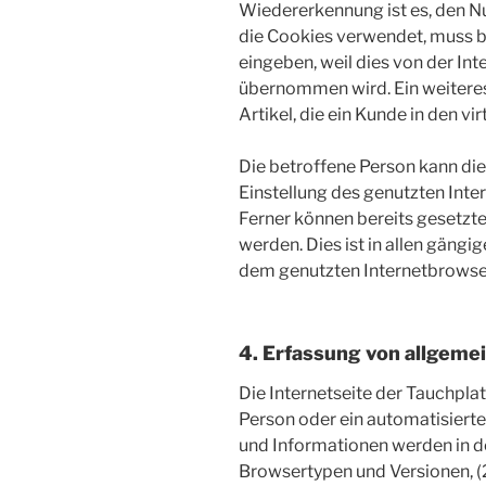
Wiedererkennung ist es, den Nu
die Cookies verwendet, muss b
eingeben, weil dies von der I
übernommen wird. Ein weiteres
Artikel, die ein Kunde in den v
Die betroffene Person kann die
Einstellung des genutzten Int
Ferner können bereits gesetzt
werden. Dies ist in allen gäng
dem genutzten Internetbrowser,
4. Erfassung von allgeme
Die Internetseite der Tauchpla
Person oder ein automatisiert
und Informationen werden in de
Browsertypen und Versionen, (