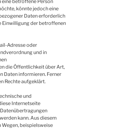
 eine betroffene Person
öchte, könnte jedoch eine
bezogener Daten erforderlich
e Einwilligung der betroffenen
ail-Adresse oder
rundverordnung und in
hen
die Öffentlichkeit über Art,
 Daten informieren. Ferner
n Rechte aufgeklärt.
technische und
iese Internetseite
e Datenübertragungen
t werden kann. Aus diesem
n Wegen, beispielsweise