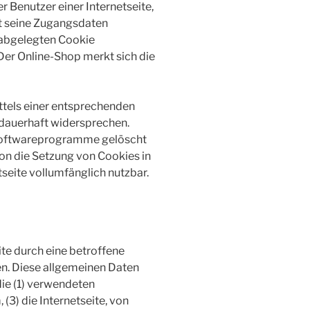
r Benutzer einer Internetseite,
ut seine Zugangsdaten
 abgelegten Cookie
Der Online-Shop merkt sich die
ttels einer entsprechenden
 dauerhaft widersprechen.
e Softwareprogramme gelöscht
son die Setzung von Cookies in
seite vollumfänglich nutzbar.
ite durch eine betroffene
en. Diese allgemeinen Daten
die (1) verwendeten
3) die Internetseite, von