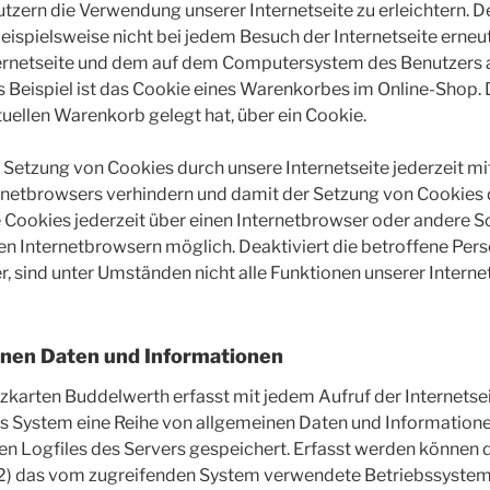
tzern die Verwendung unserer Internetseite zu erleichtern. De
eispielsweise nicht bei jedem Besuch der Internetseite erne
nternetseite und dem auf dem Computersystem des Benutzers
 Beispiel ist das Cookie eines Warenkorbes im Online-Shop. 
irtuellen Warenkorb gelegt hat, über ein Cookie.
 Setzung von Cookies durch unsere Internetseite jederzeit mi
ernetbrowsers verhindern und damit der Setzung von Cookies
e Cookies jederzeit über einen Internetbrowser oder ander
igen Internetbrowsern möglich. Deaktiviert die betroffene Per
 sind unter Umständen nicht alle Funktionen unserer Internet
inen Daten und Informationen
tzkarten Buddelwerth erfasst mit jedem Aufruf der Internetse
es System eine Reihe von allgemeinen Daten und Information
n Logfiles des Servers gespeichert. Erfasst werden können 
2) das vom zugreifenden System verwendete Betriebssystem, (