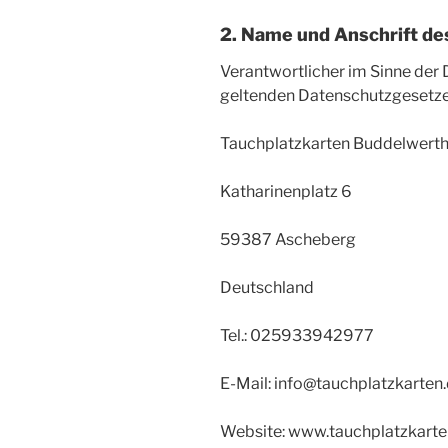
2. Name und Anschrift des
Verantwortlicher im Sinne der
geltenden Datenschutzgesetze
Tauchplatzkarten Buddelwert
Katharinenplatz 6
59387 Ascheberg
Deutschland
Tel.: 025933942977
E-Mail: info@tauchplatzkarten
Website: www.tauchplatzkarte