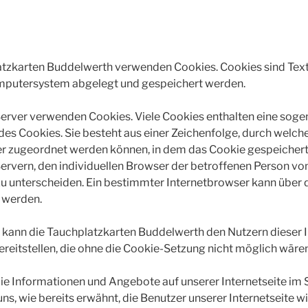
latzkarten Buddelwerth verwenden Cookies. Cookies sind Text
mputersystem abgelegt und gespeichert werden.
Server verwenden Cookies. Viele Cookies enthalten eine soge
 des Cookies. Sie besteht aus einer Zeichenfolge, durch welch
 zugeordnet werden können, in dem das Cookie gespeichert 
ervern, den individuellen Browser der betroffenen Person vo
zu unterscheiden. Ein bestimmter Internetbrowser kann über 
t werden.
 kann die Tauchplatzkarten Buddelwerth den Nutzern dieser I
ereitstellen, die ohne die Cookie-Setzung nicht möglich wären
ie Informationen und Angebote auf unserer Internetseite im 
s, wie bereits erwähnt, die Benutzer unserer Internetseite 