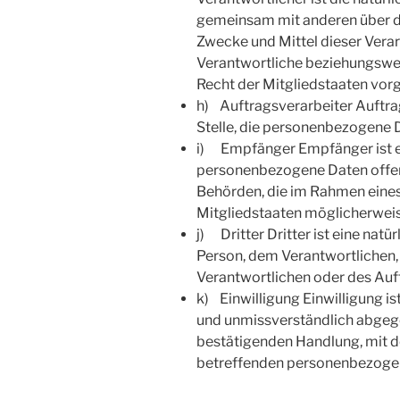
gemeinsam mit anderen über di
Zwecke und Mittel dieser Vera
Verantwortliche beziehungswe
Recht der Mitgliedstaaten vor
h) Auftragsverarbeiter Auftrag
Stelle, die personenbezogene D
i) Empfänger Empfänger ist ein
personenbezogene Daten offenge
Behörden, die im Rahmen eine
Mitgliedstaaten möglicherweis
j) Dritter Dritter ist eine nat
Person, dem Verantwortlichen,
Verantwortlichen oder des Auf
k) Einwilligung Einwilligung is
und unmissverständlich abgege
bestätigenden Handlung, mit der
betreffenden personenbezogen