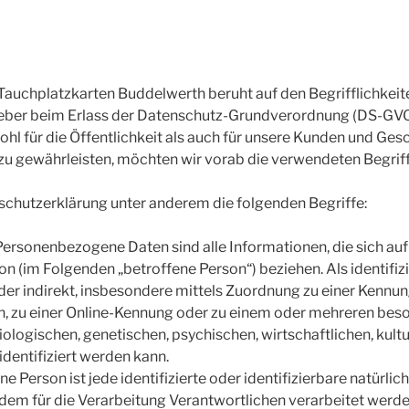
Tauchplatzkarten Buddelwerth beruht auf den Begrifflichkeit
geber beim Erlass der Datenschutz-Grundverordnung (DS-GV
hl für die Öffentlichkeit als auch für unsere Kunden und Ges
 zu gewährleisten, möchten wir vorab die verwendeten Begriffl
schutzerklärung unter anderem die folgenden Begriffe:
sonenbezogene Daten sind alle Informationen, die sich auf e
son (im Folgenden „betroffene Person“) beziehen. Als identifiz
der indirekt, insbesondere mittels Zuordnung zu einer Kennu
, zu einer Online-Kennung oder zu einem oder mehreren bes
logischen, genetischen, psychischen, wirtschaftlichen, kultur
identifiziert werden kann.
 Person ist jede identifizierte oder identifizierbare natürlic
m für die Verarbeitung Verantwortlichen verarbeitet werde