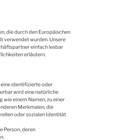
en, die durch den Europäischen
O) verwendet wurden. Unsere
chäftspartner einfach lesbar
ichkeiten erläutern.
ine identifizierte oder
ierbar wird eine natürliche
ng wie einem Namen, zu einer
onderen Merkmalen, die
ellen oder sozialen Identität
he Person, deren
n.