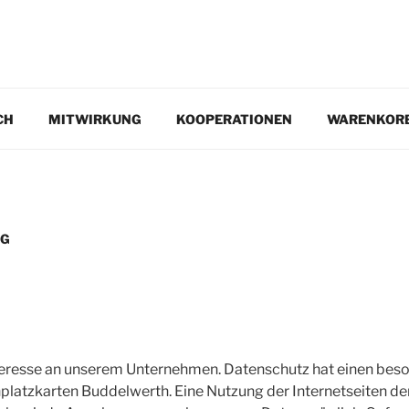
EN.DE
CH
MITWIRKUNG
KOOPERATIONEN
WARENKOR
NG
nteresse an unserem Unternehmen. Datenschutz hat einen beso
platzkarten Buddelwerth. Eine Nutzung der Internetseiten d