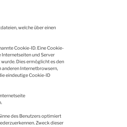
dateien, welche über einen
nannte Cookie-ID. Eine Cookie-
e Internetseiten und Server
wurde. Dies ermöglicht es den
n anderen Internetbrowsern,
die eindeutige Cookie-ID
nternetseite
.
Sinne des Benutzers optimiert
wiederzuerkennen. Zweck dieser