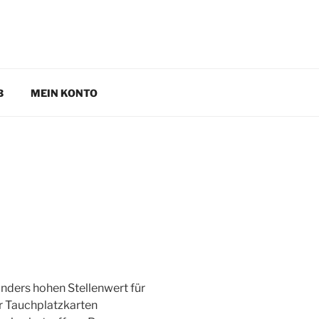
B
MEIN KONTO
nders hohen Stellenwert für
er Tauchplatzkarten