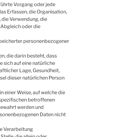
eführte Vorgang oder jede
 Erfassen, die Organisation,
, die Verwendung, die
 Abgleich oder die
speicherter personenbezogener
n, die darin besteht, dass
sich auf eine natürliche
ftlicher Lage, Gesundheit,
sel dieser natürlichen Person
 einer Weise, auf welche die
spezifischen betroffenen
fbewahrt werden und
ersonenbezogenen Daten nicht
ie Verarbeitung
telle, die allein oder