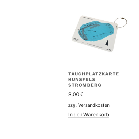
TAUCHPLATZKARTE
HUNSFELS
STROMBERG
8,00
€
zzgl.
Versandkosten
In den Warenkorb