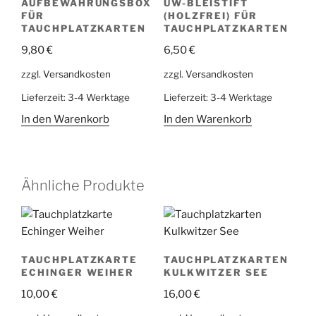
AUFBEWAHRUNGSBOX
UW-BLEISTIFT
FÜR
(HOLZFREI) FÜR
TAUCHPLATZKARTEN
TAUCHPLATZKARTEN
9,80
€
6,50
€
zzgl.
Versandkosten
zzgl.
Versandkosten
Lieferzeit:
3-4 Werktage
Lieferzeit:
3-4 Werktage
In den Warenkorb
In den Warenkorb
Ähnliche Produkte
TAUCHPLATZKARTE
TAUCHPLATZKARTEN
ECHINGER WEIHER
KULKWITZER SEE
10,00
€
16,00
€