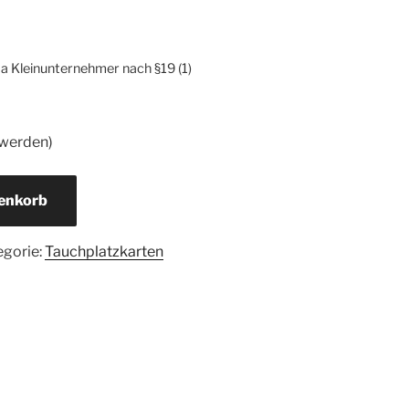
a Kleinunternehmer nach §19 (1)
 werden)
renkorb
egorie:
Tauchplatzkarten