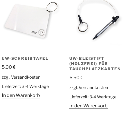
UW-SCHREIBTAFEL
UW-BLEISTIFT
(HOLZFREI) FÜR
5,00
€
TAUCHPLATZKARTEN
zzgl.
Versandkosten
6,50
€
Lieferzeit:
3-4 Werktage
zzgl.
Versandkosten
In den Warenkorb
Lieferzeit:
3-4 Werktage
In den Warenkorb