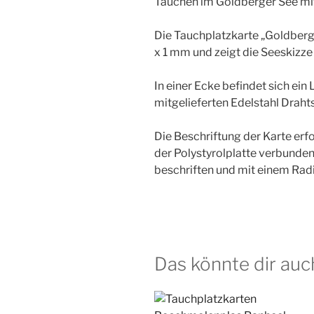
Tauchen im Goldberger See mi
Die Tauchplatzkarte „Goldberg
x 1 mm und zeigt die Seeskiz
In einer Ecke befindet sich e
mitgelieferten Edelstahl Draht
Die Beschriftung der Karte erfo
der Polystyrolplatte verbunden 
beschriften und mit einem Ra
Das könnte dir auc