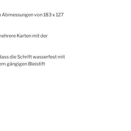
den Abmessungen von 183 x 127
mehrere Karten mit der
dass die Schrift wasserfest mit
nem gängigen Bleistift