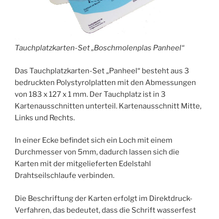
Tauchplatzkarten-Set „Boschmolenplas Panheel“
Das Tauchplatzkarten-Set „Panheel“ besteht aus 3
bedruckten Polystyrolplatten mit den Abmessungen
von 183 x 127 x 1 mm. Der Tauchplatz ist in 3
Kartenausschnitten unterteil. Kartenausschnitt Mitte,
Links und Rechts.
In einer Ecke befindet sich ein Loch mit einem
Durchmesser von 5mm, dadurch lassen sich die
Karten mit der mitgelieferten Edelstahl
Drahtseilschlaufe verbinden.
Die Beschriftung der Karten erfolgt im Direktdruck-
Verfahren, das bedeutet, dass die Schrift wasserfest