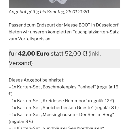
Angebot gültig bis Sonntag, 26.01.2020
Passend zum Endspurt der Messe BOOT in Düsseldorf
bieten wir unseren kompletten Tauchplatzkarten-Satz
zum Vorteilspreis an!
für
42,00 Euro
statt 52,00 €! (inkl.
Versand)
Dieses Angebot beinhaltet:
– 1x Karten-Set „Boschmolenplas Panheel“ (regulär 16
€)
– 1x Karten-Set „Kreidesee Hemmoor“ (regulär 12 €)
– 1x Karten-Set „Speicherbecken Geeste“ (regulär 8 €)
– 1x Karten-Set „Messinghausen – Der See im Berg“
(regulär 8 €)
– 1x Karten-Set „Sundhäuser See Nordhausen“